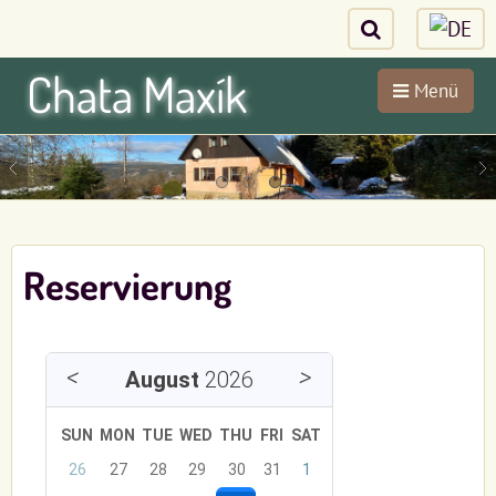
Chata Maxík
Menü
Reservierung